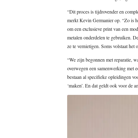
“Dit proces is tijdrovender en comp
merkt Kevin Germanier op. “Zo is h
om een exclusieve print van een mode
metalen onderdelen te gebruiken. 
ze te vernietigen. Soms volstaat het 
“We zijn begonnen met reparatie, wat
overwegen een samenwerking met ee
bestaan al specifieke opleidingen voo
‘maken’. En dat geldt ook voor de a