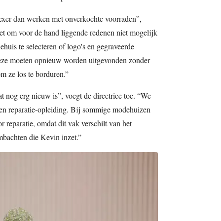
lexer dan werken met onverkochte voorraden”,
et om voor de hand liggende redenen niet mogelijk
huis te selecteren of logo's en gegraveerde
Deze moeten opnieuw worden uitgevonden zonder
om ze los te borduren.”
 nog erg nieuw is”, voegt de directrice toe. “We
n reparatie-opleiding. Bij sommige modehuizen
r reparatie, omdat dit vak verschilt van het
mbachten die Kevin inzet.”