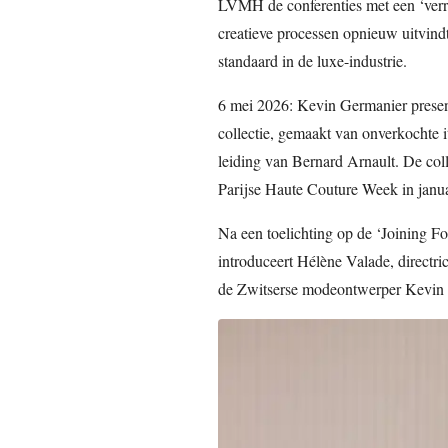
LVMH de conferenties met een ‘verra
creatieve processen opnieuw uitvindt
standaard in de luxe-industrie.
6 mei 2026: Kevin Germanier prese
collectie, gemaakt van onverkochte
leiding van Bernard Arnault. De colle
Parijse Haute Couture Week in janu
Na een toelichting op de ‘Joining Fo
introduceert Hélène Valade, directr
de Zwitserse modeontwerper Kevin Ge