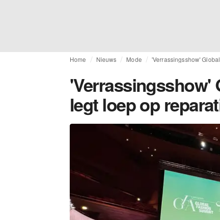
Home
Nieuws
Mode
'Verrassingsshow' Global
'Verrassingsshow'
legt loep op repara