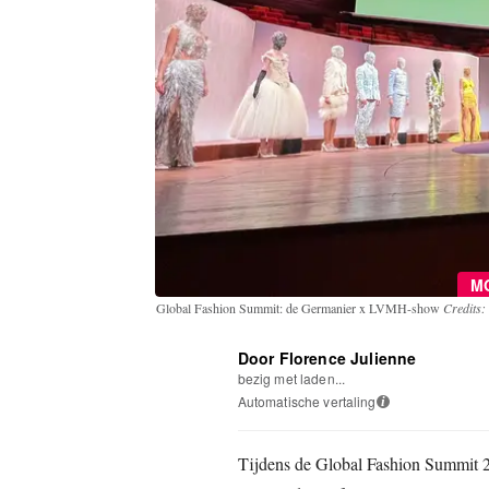
M
Global Fashion Summit: de Germanier x LVMH-show
Credits: 
Door Florence Julienne
bezig met laden...
Automatische vertaling
i
Tijdens de Global Fashion Summit