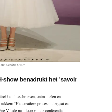
 LVMH
Credits: LVMH
-show benadrukt het ‘savoir
ttrekken, losschroeven, ontmantelen en
stukken: “Het creatieve proces ondergaat een
ne Valade na afloop van de conferentie uit.