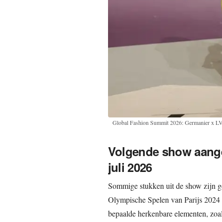
Global Fashion Summit 2026: Germanier x
Volgende show aang
juli 2026
Sommige stukken uit de show zijn ge
Olympische Spelen van Parijs 2024 e
bepaalde herkenbare elementen, zoal