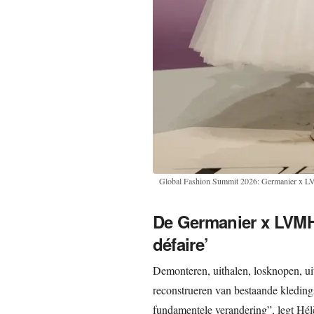
Global Fashion Summit 2026: Germanier x
De Germanier x LVMH
défaire’
Demonteren, uithalen, losknopen, ui
reconstrueren van bestaande kleding
fundamentele verandering”, legt Hélè