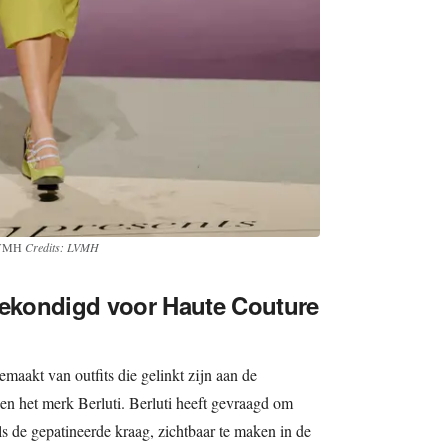
 LVMH
Credits: LVMH
ekondigd voor Haute Couture
maakt van outfits die gelinkt zijn aan de
n het merk Berluti. Berluti heeft gevraagd om
s de gepatineerde kraag, zichtbaar te maken in de