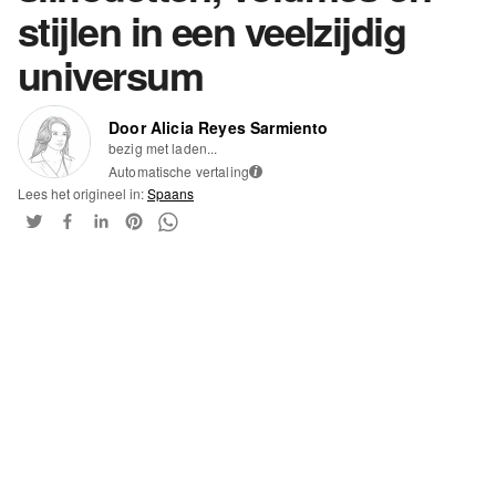
stijlen in een veelzijdig
universum
Door Alicia Reyes Sarmiento
bezig met laden...
Automatische vertaling
i
Lees het origineel in:
Spaans