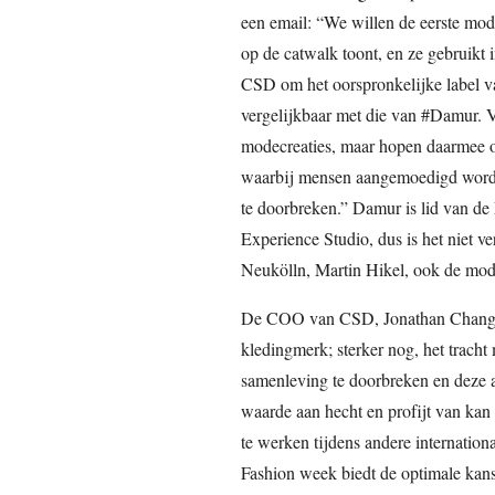
een email: “We willen de eerste mo
op de catwalk toont, en ze gebruikt i
CSD om het oorspronkelijke label va
vergelijkbaar met die van #Damur. V
modecreaties, maar hopen daarmee oo
waarbij mensen aangemoedigd worde
te doorbreken.” Damur is lid van 
Experience Studio, dus is het niet ve
Neukölln, Martin Hikel, ook de mo
De COO van CSD, Jonathan Chang, v
kledingmerk; sterker nog, het tracht
samenleving te doorbreken en deze al
waarde aan hecht en profijt van ka
te werken tijdens andere internati
Fashion week biedt de optimale kans