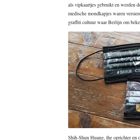
als vipkaartjes gebruikt en werden 
medische mondkapjes waren versier
graffiti cultuur waar Berlijn om beke
Shih-Shun Huang, the oprichter en 