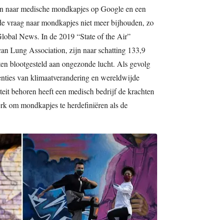
en naar medische mondkapjes op Google en een
de vraag naar mondkapjes niet meer bijhouden, zo
Global News. In de 2019 “State of the Air”
an Lung Association, zijn naar schatting 133,9
en blootgesteld aan ongezonde lucht. Als gevolg
nties van klimaatverandering en wereldwijde
iteit behoren heeft een medisch bedrijf de krachten
k om mondkapjes te herdefiniëren als de