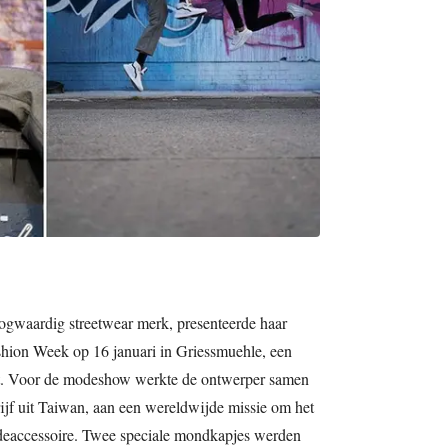
ogwaardig streetwear merk, presenteerde haar
shion Week op 16 januari in Griessmuehle, een
uit. Voor de modeshow werkte de ontwerper samen
jf uit Taiwan, aan een wereldwijde missie om het
deaccessoire. Twee speciale mondkapjes werden