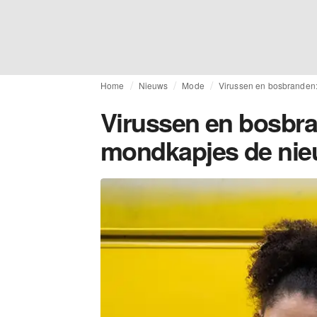
Home
Nieuws
Mode
Virussen en bosbranden
Virussen en bosbr
mondkapjes de nie