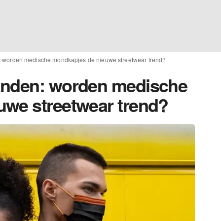
: worden medische mondkapjes de nieuwe streetwear trend?
anden: worden medische
uwe streetwear trend?