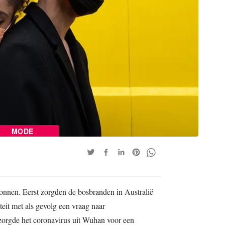
MODE
gonnen. Eerst zorgden de bosbranden in Australië
teit met als gevolg een vraag naar
zorgde het coronavirus uit Wuhan voor een