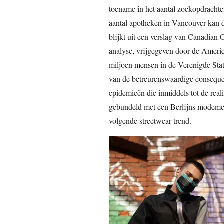
toename in het aantal zoekopdracht
aantal apotheken in Vancouver kan 
blijkt uit een verslag van Canadian 
analyse, vrijgegeven door de Americ
miljoen mensen in de Verenigde Stat
van de betreurenswaardige conseque
epidemieën die inmiddels tot de real
gebundeld met een Berlijns modemer
volgende streetwear trend.