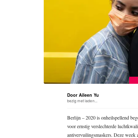
Door Aileen Yu
bezig met laden...
Berlijn – 2020 is onheilspellend be
voor ernstig verslechterde luchtkwali
antivervuilingsmaskers. Deze week 