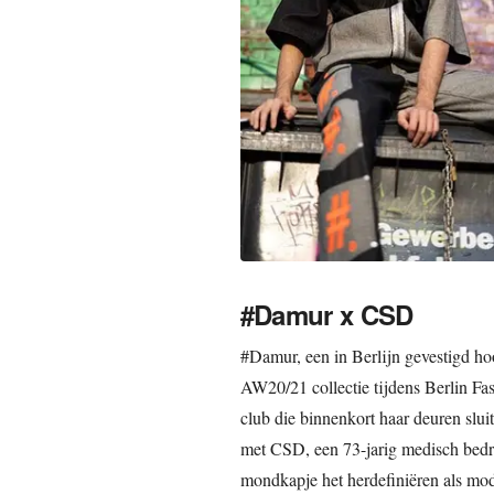
#Damur x CSD
#Damur, een in Berlijn gevestigd ho
AW20/21 collectie tijdens Berlin Fa
club die binnenkort haar deuren sl
met CSD, een 73-jarig medisch bedri
mondkapje het herdefiniëren als mo