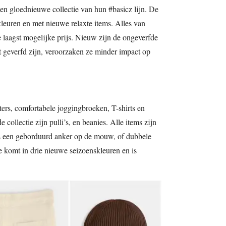
 gloednieuwe collectie van hun #basicz lijn. De
 kleuren en met nieuwe relaxte items. Alles van
 laagst mogelijke prijs. Nieuw zijn de ongeverfde
t geverfd zijn, veroorzaken ze minder impact op
aters, comfortabele joggingbroeken, T-shirts en
 collectie zijn pulli’s, en beanies. Alle items zijn
als een geborduurd anker op de mouw, of dubbele
ie komt in drie nieuwe seizoenskleuren en is