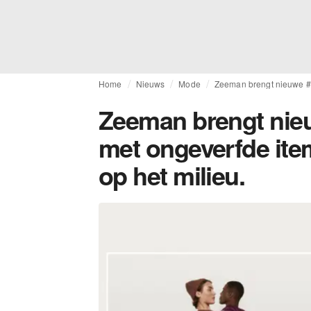
Home
Nieuws
Mode
Zeeman brengt nieuwe #ba
Zeeman brengt nieuw
met ongeverfde ite
op het milieu.