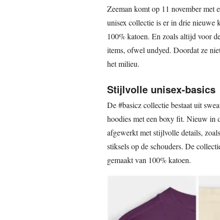
Zeeman komt op 11 november met een
unisex collectie is er in drie nieuwe
100% katoen. En zoals altijd voor de
items, ofwel undyed. Doordat ze nie
het milieu.
Stijlvolle unisex-basics
De #basicz collectie bestaat uit swe
hoodies met een boxy fit. Nieuw in de
afgewerkt met stijlvolle details, zo
stiksels op de schouders. De collect
gemaakt van 100% katoen.