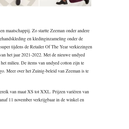
 en maatschappij. Zo startte Zeeman onder andere
dehandskleding en kledinginzameling onder de
per tijdens de Retailer Of The Year verkiezingen
r van het jaar 2021-2022. Met de nieuwe undyed
het milieu. De items van undyed cotton zijn te
o. Meer over het Zuinig-beleid van Zeeman is te
bereik van maat XS tot XXL. Prijzen variëren van
 vanaf 11 november verkrijgbaar in de winkel en