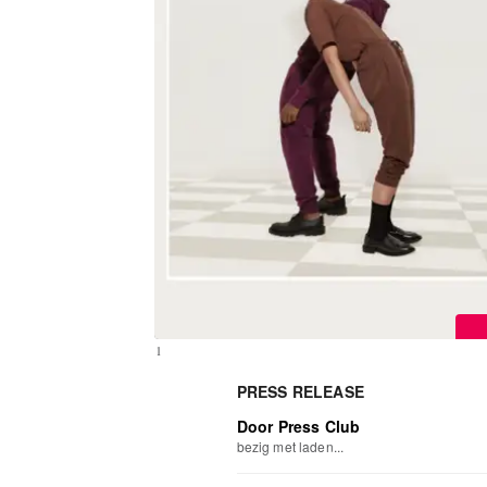
1
PRESS RELEASE
Door Press Club
bezig met laden...