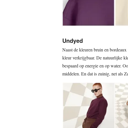
Undyed
Naast de kleuren bruin en bordeaux i
kleur verkrijgbaar. De natuurlijke kl
bespaard op energie en op water. O
middelen. En dat is zuinig, net als 