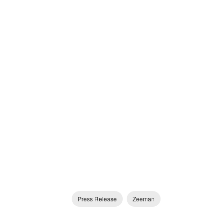
Press Release
Zeeman