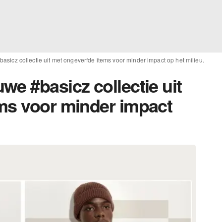
sicz collectie uit met ongeverfde items voor minder impact op het milieu.
e #basicz collectie uit
ms voor minder impact