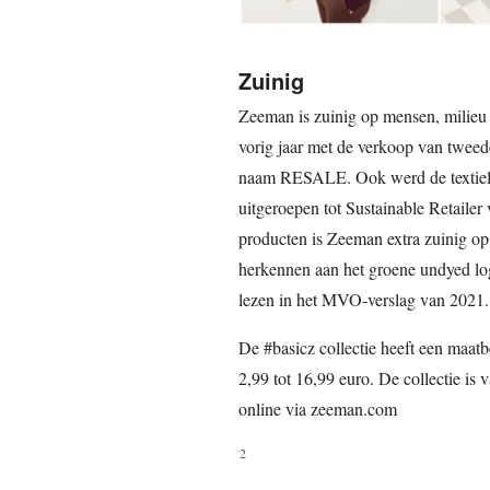
Zuinig
Zeeman is zuinig op mensen, milieu
vorig jaar met de verkoop van twee
naam RESALE. Ook werd de textielsu
uitgeroepen tot Sustainable Retaile
producten is Zeeman extra zuinig op 
herkennen aan het groene undyed log
lezen in het MVO-verslag van 2021.
De #basicz collectie heeft een maat
2,99 tot 16,99 euro. De collectie is
online via zeeman.com
2