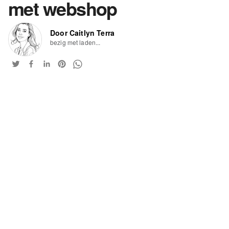
met webshop
Door Caitlyn Terra
bezig met laden...