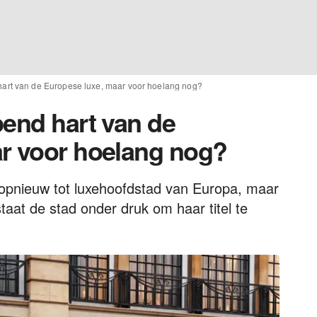
hart van de Europese luxe, maar voor hoelang nog?
pend hart van de
r voor hoelang nog?
opnieuw tot luxehoofdstad van Europa, maar
taat de stad onder druk om haar titel te