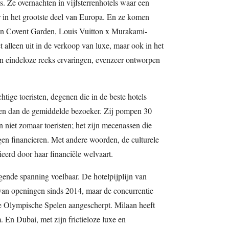
s. Ze overnachten in vijfsterrenhotels waar een
 in het grootste deel van Europa. En ze komen
 in Covent Garden, Louis Vuitton x Murakami-
t alleen uit in de verkoop van luxe, maar ook in het
en eindeloze reeks ervaringen, evenzeer ontworpen
htige toeristen, degenen die in de beste hotels
even dan de gemiddelde bezoeker. Zij pompen 30
n niet zomaar toeristen; het zijn mecenassen die
gen financieren. Met andere woorden, de culturele
erd door haar financiële welvaart.
gende spanning voelbaar. De hotelpijplijn van
 van openingen sinds 2014, maar de concurrentie
 de Olympische Spelen aangescherpt. Milaan heeft
En Dubai, met zijn frictieloze luxe en