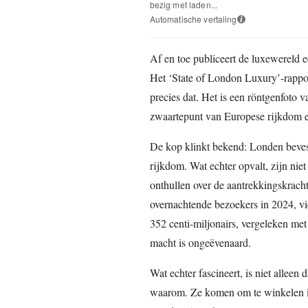
bezig met laden...
Automatische vertaling
i
Af en toe publiceert de luxewereld e
Het ‘State of London Luxury’-rappo
precies dat. Het is een röntgenfoto v
zwaartepunt van Europese rijkdom en 
De kop klinkt bekend: Londen bevest
rijkdom. Wat echter opvalt, zijn nie
onthullen over de aantrekkingskracht
overnachtende bezoekers in 2024, vie
352 centi-miljonairs, vergeleken met
macht is ongeëvenaard.
Wat echter fascineert, is niet allee
waarom. Ze komen om te winkelen in