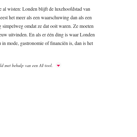
we al wisten: Londen blijft de luxehoofdstad van
leest het meer als een waarschuwing dan als een
ig simpelweg omdat ze dat ooit waren. Ze moeten
ieuw uitvinden. En als er één ding is waar Londen
nu in mode, gastronomie of financiën is, dan is het
aald met behulp van een AI-tool.