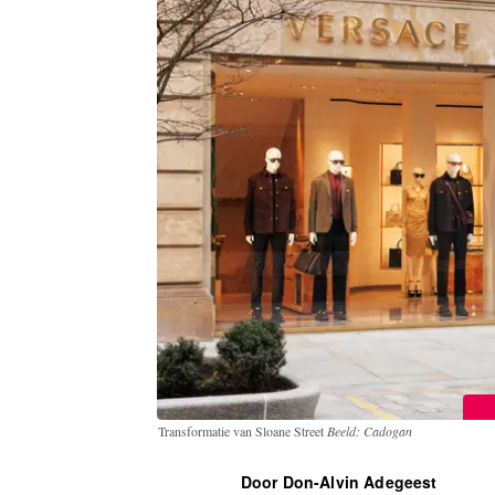
Transformatie van Sloane Street
Beeld: Cadogan
Door Don-Alvin Adegeest