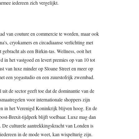
armee iedereen zich vergelijkt.
stad van couture en commercie te worden, maar ook
na's, cryokamers en circadiaanse verlichting met
t gebracht als een Birkin-tas. Wellness, ooit het
d in het vastgoed en levert premies op van 10 tot
omst van luxe minder op Sloane Street en meer op
 met een yogastudio en een zuurstofrijk zwembad.
 uit de sector geeft toe dat de dominantie van de
gsmaatregelen voor internationale shoppers zijn
n in het Verenigd Koninkrijk blijven hoog. En de
ost-Brexit-tijdperk blijft voelbaar. Luxe mag dan
t. De culturele aantrekkingskracht van Londen is
iedereen in de mode weet, kan wispelturig zijn.