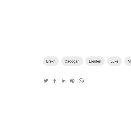
Brexit
Cadogan
Londen
Luxe
M