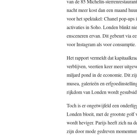
van de 85 Michelin-sterrenrestaurant
nacht meer kost dan een maand huur
voor het spektakel: Chanel pop-ups
activaties in Soho. Londen blinkt nie
ensceneren ervan. Dit gebeurt via e
voor Instagram als voor consumptie.
Het rapport vermeldt dat kapitaalkrac
verblijven, veertien keer meer uitg
miljard pond in de economie. Dit zij
musea, galerieën en erfgoedinstellin
rijkdom van Londen wordt gesubsidie
Toch is er ongetwijfeld een onderlig
Londen bloeit, met de grootste golf
wordt heviger. Parijs heeft zich na
zijn door mode gedreven momentum. 