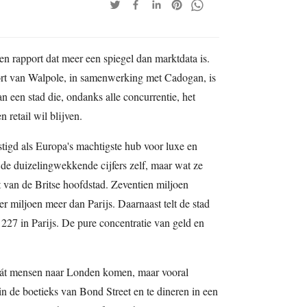
en rapport dat meer een spiegel dan marktdata is.
rt van Walpole, in samenwerking met Cadogan, is
an een stad die, ondanks alle concurrentie, het
retail wil blijven.
igd als Europa's machtigste hub voor luxe en
t de duizelingwekkende cijfers zelf, maar wat ze
 van de Britse hoofdstad. Zeventien miljoen
r miljoen meer dan Parijs. Daarnaast telt de stad
 227 in Parijs. De pure concentratie van geld en
n dát mensen naar Londen komen, maar vooral
 de boetieks van Bond Street en te dineren in een