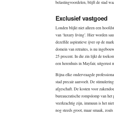
belastingvoordelen, blijft de stad wa
Exclusief vastgoed
Londen blijkt niet alleen een hoofd
van ‘luxury living’. Hier worden sau
dezelfde aspiratieve ijver op de mark
domein van retraites, is nu ingebouw
25 procent. In die zin lijkt de toek
een herenhuis in Mayfair, uitgerust
Bijna elke ondervraagde professional
stad precair aanvoelt. De stimulerin
afgeschaft. De kosten voor zakendoe
bureaucratische rompslomp van het p
veerkrachtig zijn, immuun is het nie
nog steeds groot, maar smaak, zoals 