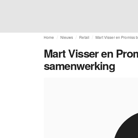
Home
Nieuws
Retail
Mart Visser en Promiss
Mart Visser en Pro
samenwerking