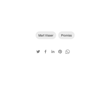
Mart Visser
Promiss