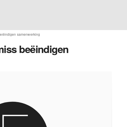
 beëindigen samenwerking
miss beëindigen