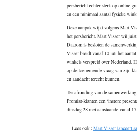
persbericht echter sterk op online gr
en een minimaal aantal fysieke winke
Deze aanpak wijkt volgens Mart Visser
het persbericht. Mart Visser wil juis
Daarom is besloten de samenwerking
Visser breidt vanaf 10 juli het aantal
winkels verspreid over Nederland. H
op de toenemende vraag van zijn kla
en aandacht terecht kunnen.
Ter afronding van de samenwerking t
Promiss-klanten een ‘instore present
dinsdag 28 mei aanstaande vanaf 17
Lees ook :
Mart Visser lanceert 