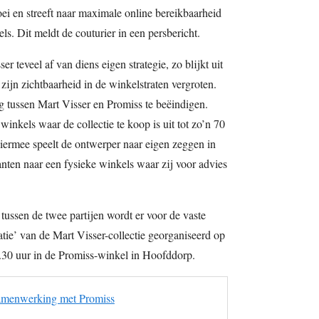
oei en streeft naar maximale online bereikbaarheid
ls. Dit meldt de couturier in een persbericht.
 teveel af van diens eigen strategie, zo blijkt uit
t zijn zichtbaarheid in de winkelstraten vergroten.
 tussen Mart Visser en Promiss te beëindigen.
 winkels waar de collectie te koop is uit tot zo’n 70
iermee speelt de ontwerper naar eigen zeggen in
nten naar een fysieke winkels waar zij voor advies
ussen de twee partijen wordt er voor de vaste
atie’ van de Mart Visser-collectie georganiseerd op
.30 uur in de Promiss-winkel in Hoofddorp.
samenwerking met Promiss