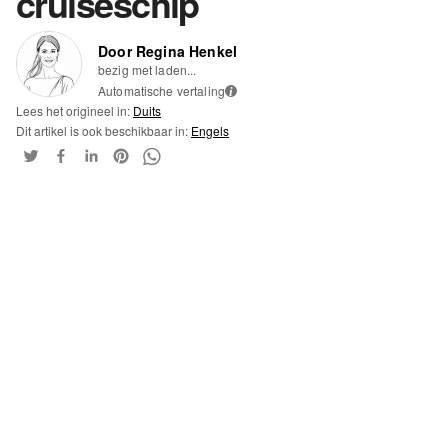
cruiseschip
Door Regina Henkel
bezig met laden...
Automatische vertaling
i
Lees het origineel in:
Duits
Dit artikel is ook beschikbaar in:
Engels