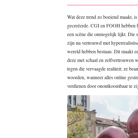
Wat deze trend zo boeiend maakt, is 
gecreëerde. CGI en FOOH hebben het
een scène die onmogelijk lijkt. Die
zijn nu vertrouwd met hyperrealistis
wereld hebben bestaan. Dit maakt ee
deze met schaal en zelfvertrouwen w
tegen die vervaagde realiteit; ze be
woorden, wanneer alles online gesim
verdienen door onontkoombaar te zi