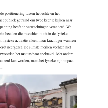
de positionering tussen het echte en het
 publiek getraind om twee keer te kijken naar
 spanning heeft de verwachtingen veranderd. We
che beelden die misschien nooit in de fysieke
n fysieke activatie alleen maar krachtiger wanneer
ordt neergezet. De slimste merken vechten niet
antwoorden het met tastbaar spektakel. Met andere
uleerd kan worden, moet het fysieke zijn impact
jn.