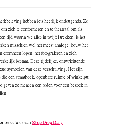
merkbeleving hebben iets heerlijk ondeugends. Ze
s om zich te conformeren en te theatraal om als
n tijd waarin we alles in twijfel trekken, is het
rken misschien wel het meest analoge: bouw het
 eromheen lopen, het fotograferen en zich
erkelijk bestaat. Deze tijdelijke, ontwrichtende
jkste symbolen van deze verschuiving. Het zijn
es die een straathoek, openbare ruimte of winkelpui
Zo geven ze mensen een reden voor een bezoek in
llen.
Shop Drop Daily
er en curator van
.