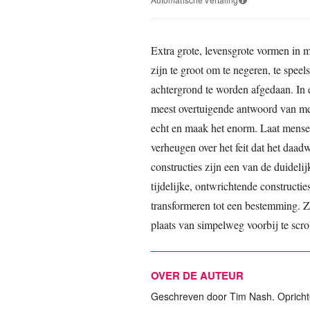
Extra grote, levensgrote vormen in 
zijn te groot om te negeren, te speel
achtergrond te worden afgedaan. In ee
meest overtuigende antwoord van me
echt en maak het enorm. Laat mensen
verheugen over het feit dat het daadw
constructies zijn een van de duideli
tijdelijke, ontwrichtende constructi
transformeren tot een bestemming. 
plaats van simpelweg voorbij te scro
OVER DE AUTEUR
Geschreven door Tim Nash. Opricht