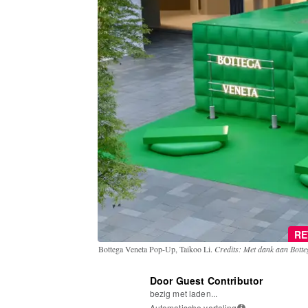
RE
Bottega Veneta Pop-Up, Taikoo Li.
Credits: Met dank aan Botte
Door Guest Contributor
bezig met laden...
Automatische vertaling
i