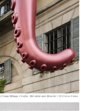
so Como Milaan.
Credits: Met dank aan Moncler / 10 Corso Como.