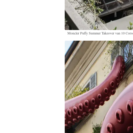
Moncler Puffy Summer Takeover van 10 Cor