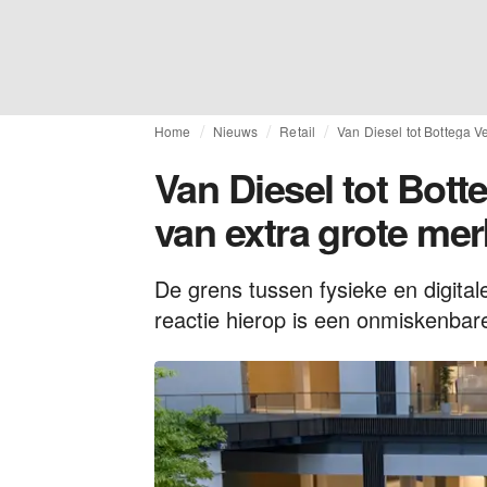
Home
Nieuws
Retail
Van Diesel tot Bottega V
Van Diesel tot Bot
van extra grote mer
De grens tussen fysieke en digita
reactie hierop is een onmiskenbare