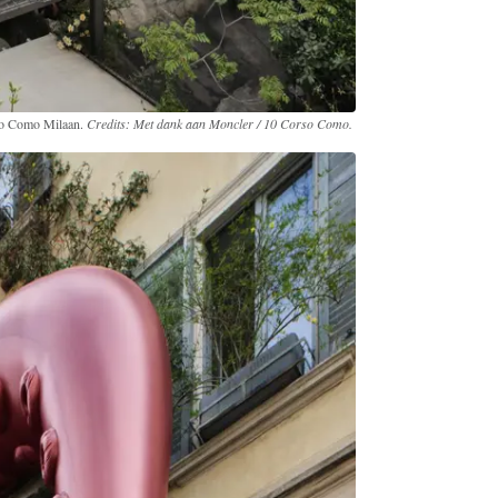
so Como Milaan.
Credits: Met dank aan Moncler / 10 Corso Como.