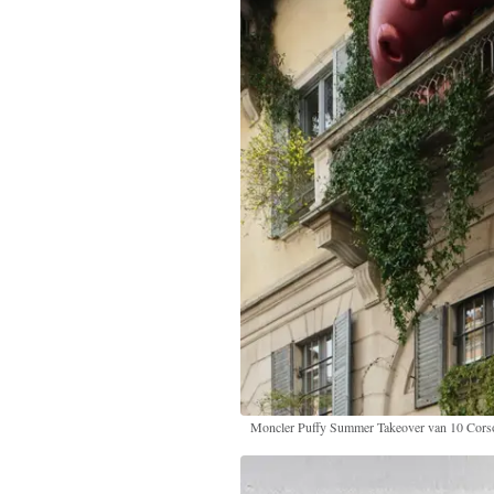
Moncler Puffy Summer Takeover van 10 Cor