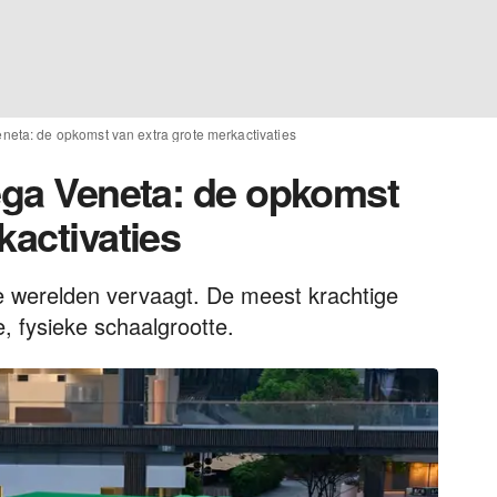
eneta: de opkomst van extra grote merkactivaties
tega Veneta: de opkomst
kactivaties
le werelden vervaagt. De meest krachtige
, fysieke schaalgrootte.