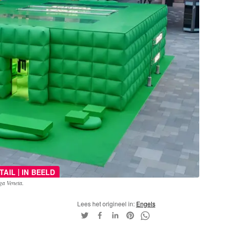
|
TAIL
IN BEELD
ga Veneta.
Lees het origineel in:
Engels