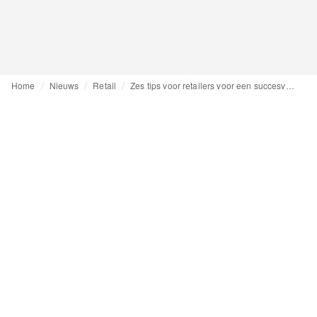
Home
Nieuws
Retail
Zes tips voor retailers voor een succesvol feestdagenseizoen