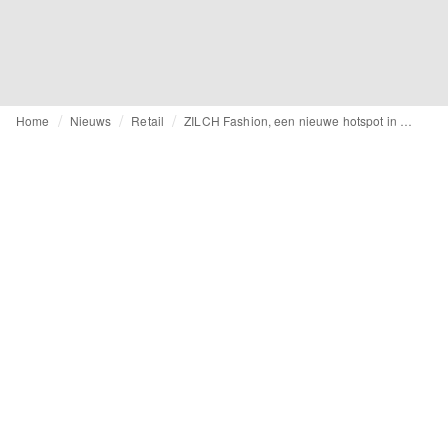
Home
Nieuws
Retail
ZILCH Fashion, een nieuwe hotspot in Alkmaar