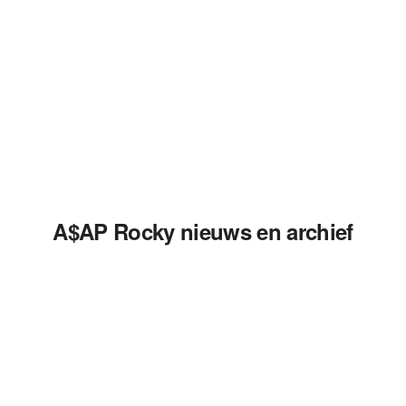
A$AP Rocky nieuws en archief