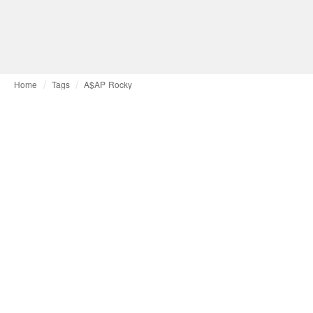
Home
Tags
A$AP Rocky