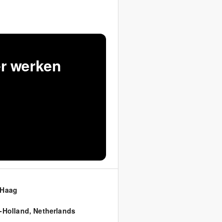
er werken
 Haag
-Holland
,
Netherlands