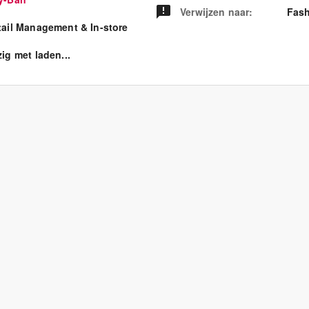
Verwijzen naar
:
Fash
tail Management & In-store
ig met laden...