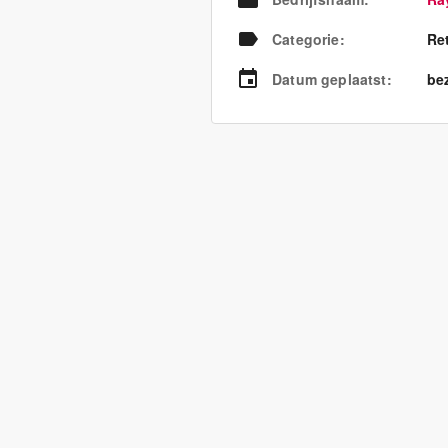
Categorie
:
Re
Datum geplaatst
:
bez