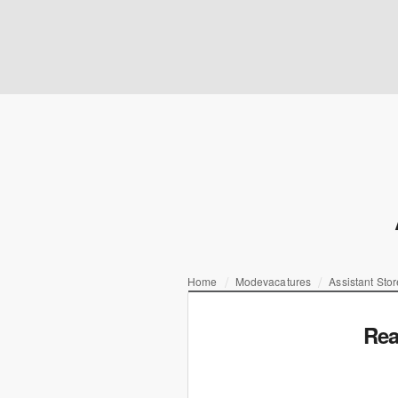
Home
Modevacatures
Assistant Sto
Rea