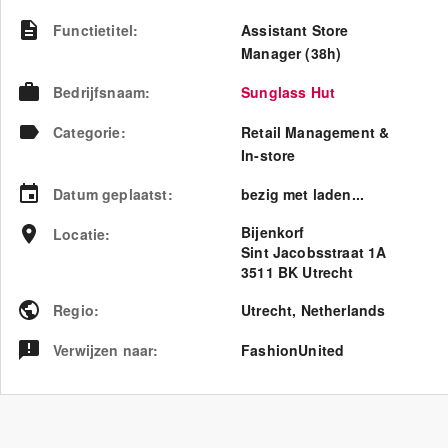
Functietitel
:
Assistant Store
Manager (38h)
Bedrijfsnaam
:
Sunglass Hut
Categorie
:
Retail Management &
In-store
Datum geplaatst
:
bezig met laden...
Bijenkorf
Locatie
:
Sint Jacobsstraat 1A
3511 BK Utrecht
Regio
:
Utrecht
,
Netherlands
Verwijzen naar
:
FashionUnited