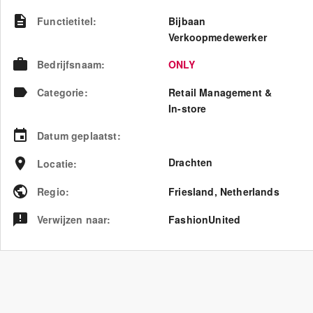
Functietitel
:
Bijbaan
Verkoopmedewerker
Bedrijfsnaam
:
ONLY
Categorie
:
Retail Management &
In-store
Datum geplaatst
:
Drachten
Locatie
:
Regio
:
Friesland
,
Netherlands
Verwijzen naar
:
FashionUnited