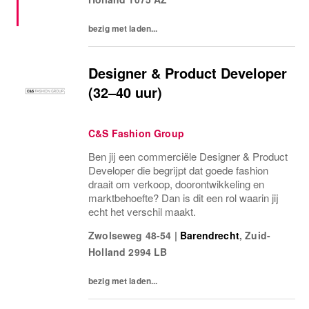
in t
bezig met laden...
Designer & Product Developer
(32–40 uur)
C&S Fashion Group
Ben jij een commerciële Designer & Product
Developer die begrijpt dat goede fashion
draait om verkoop, doorontwikkeling en
marktbehoefte? Dan is dit een rol waarin jij
echt het verschil maakt.
Zwolseweg 48-54
|
Barendrecht
,
Zuid-
Holland
2994 LB
bezig met laden...