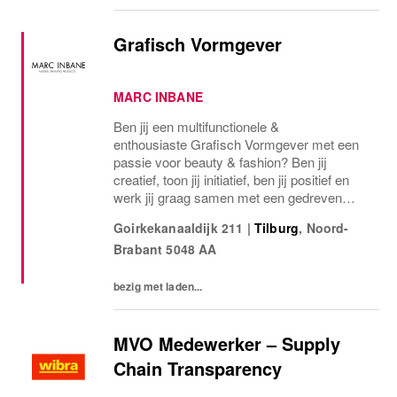
Grafisch Vormgever
MARC INBANE
Ben jij een multifunctionele &
enthousiaste Grafisch Vormgever met een
passie voor beauty & fashion? Ben jij
creatief, toon jij initiatief, ben jij positief en
werk jij graag samen met een gedreven
marketingteam? Then this job is yours!
Goirkekanaaldijk 211
|
Tilburg
,
Noord-
Brabant
5048 AA
bezig met laden...
MVO Medewerker – Supply
Chain Transparency