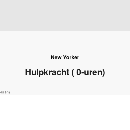
New Yorker
Hulpkracht ( 0-uren)
0-uren)