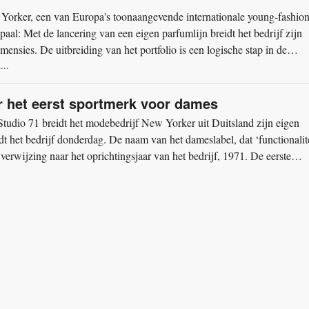
w Yorker, een van Europa's toonaangevende internationale young-fashio
paal: Met de lancering van een eigen parfumlijn breidt het bedrijf zijn
mensies. De uitbreiding van het portfolio is een logische stap in de
...
r het eerst sportmerk voor dames
Studio 71 breidt het modebedrijf New Yorker uit Duitsland zijn eigen
dt het bedrijf donderdag. De naam van het dameslabel, dat ‘functionalite
verwijzing naar het oprichtingsjaar van het bedrijf, 1971. De eerste