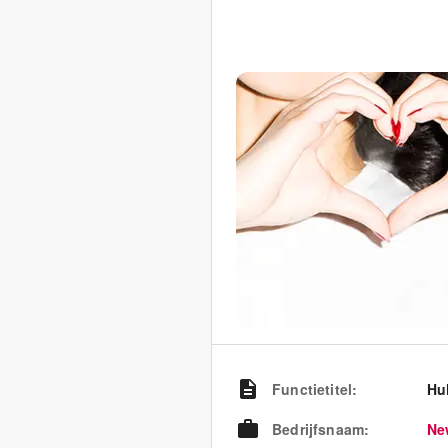
Functietitel
:
Hul
Bedrijfsnaam
:
Ne