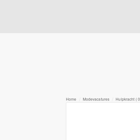
Home
Modevacatures
Hulpkracht ( 