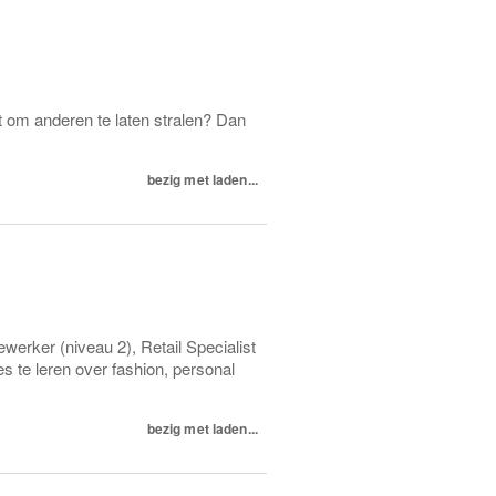
dt om anderen te laten stralen? Dan
bezig met laden...
werker (niveau 2), Retail Specialist
s te leren over fashion, personal
bezig met laden...