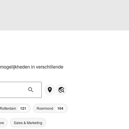
mogelijkheden in verschillende 
Rotterdam
121
Roermond
104
ore
Sales & Marketing