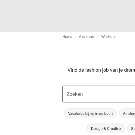
Home
Vacatures
Wijchen
Vind de fashion job van je drom
Zoeken
Vacatures bij mij in de buurt
Amste
Design & Creative
St