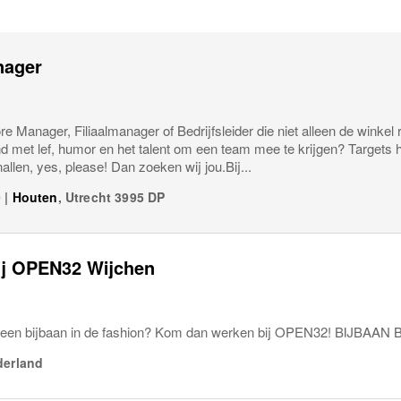
nager
ore Manager, Filiaalmanager of Bedrijfsleider die niet alleen de winkel 
d met lef, humor en het talent om een team mee te krijgen? Targets 
nallen, yes, please! Dan zoeken wij jou.Bij...
9
|
Houten
,
Utrecht
3995 DP
ij OPEN32 Wijchen
 een bijbaan in de fashion? Kom dan werken bij OPEN32! BIJBAAN
derland