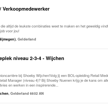
) / Verkoopmedewerker
 die altijd de leukste combinaties weet te maken en het geweldig vin
job voor jou!
 Nijmegen)
,
Gelderland
plek niveau 2-3-4 - Wijchen
hioncarrière bij Shoeby Wijchen!Volg jij een BOL-opleiding Retail Mede
Retail Manager (niveau 4)? Bij Shoeby Nuenen krijg je de kans om alle
advies en werken in een inspirerende...
jchen
,
Gelderland
6602 AN