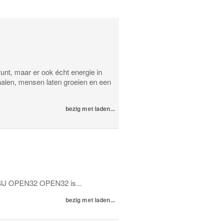
runt, maar er ook écht energie in
halen, mensen laten groeien en een
bezig met laden...
 BIJ OPEN32 OPEN32 is...
bezig met laden...