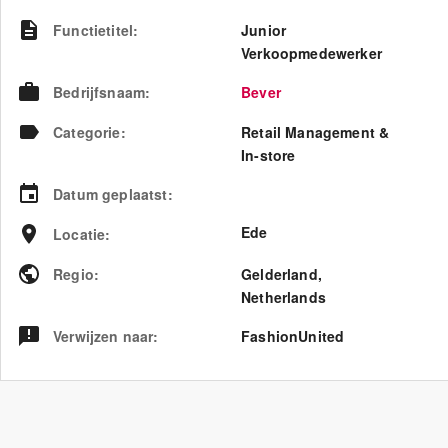
Functietitel
:
Junior
Verkoopmedewerker
Bedrijfsnaam
:
Bever
Categorie
:
Retail Management &
In-store
Datum geplaatst
:
Ede
Locatie
:
Regio
:
Gelderland
,
Netherlands
Verwijzen naar
:
FashionUnited