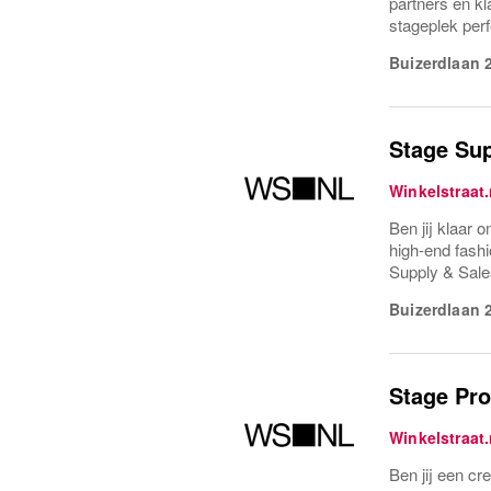
partners en k
stageplek perf
Buizerdlaan 
Stage Sup
Winkelstraat.
Ben jij klaar 
high-end fashi
Supply & Sale
Buizerdlaan 
Stage Pro
Winkelstraat.
Ben jij een cr