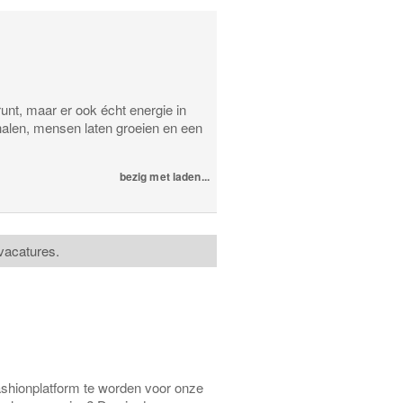
runt, maar er ook écht energie in
halen, mensen laten groeien en een
bezig met laden...
vacatures.
ashionplatform te worden voor onze