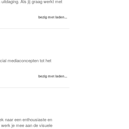
uitdaging. Als jij graag werkt met
bezig met laden...
cial mediaconcepten tot het
bezig met laden...
zoek naar een enthousiaste en
s werk je mee aan de visuele