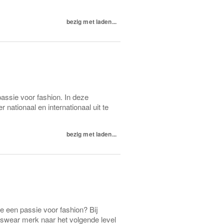
bezig met laden...
ssie voor fashion. In deze
 nationaal en internationaal uit te
bezig met laden...
je een passie voor fashion? Bij
swear merk naar het volgende level