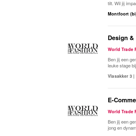
tilt. Wil jij i
Montfoort (bi
Design &
World Trade 
Ben jij een g
leuke stage b
Vlasakker 3
|
E-Commer
World Trade 
Ben jij een ge
jong en dynam