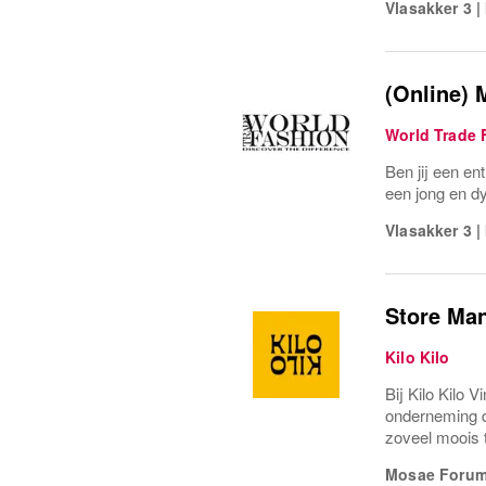
Vlasakker 3
|
(Online) 
World Trade 
Ben jij een en
een jong en d
Vlasakker 3
|
Store Ma
Kilo Kilo
Bij Kilo Kilo 
onderneming d
zoveel moois 
Mosae Forum