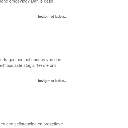
mische omgeving? Dan is deze
bezig met laden...
 bijdragen aan het succes van een
nthousiaste stagiair(e) die ons
bezig met laden...
ken een zelfstandige en proactieve