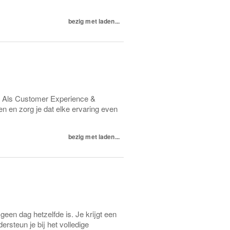
bezig met laden...
rk? Als Customer Experience &
en en zorg je dat elke ervaring even
bezig met laden...
geen dag hetzelfde is. Je krijgt een
ersteun je bij het volledige