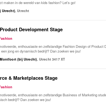
mpact maken in de wereld van kids fashion? Let’s go!
j Utrecht)
,
Utrecht
 Product Development Stage
Fashion
emotiveerde, enthousiaste en zelfstandige Fashion Design of Product
ij een jong en dynamisch bedrijf? Dan zoeken we jou!
Montfoort (bij Utrecht)
,
Utrecht
3417 XT
ce & Marketplaces Stage
Fashion
motiveerde, enthousiaste en zelfstandige Business of Marketing stude
isch bedrijf? Dan zoeken we jou!