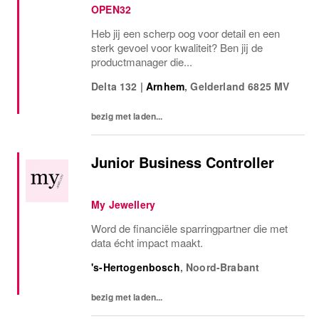
OPEN32
Heb jij een scherp oog voor detail en een
sterk gevoel voor kwaliteit? Ben jij de
productmanager die...
Delta 132
|
Arnhem
,
Gelderland
6825 MV
bezig met laden...
Junior Business Controller
My Jewellery
Word de financiële sparringpartner die met
data écht impact maakt.
's-Hertogenbosch
,
Noord-Brabant
bezig met laden...