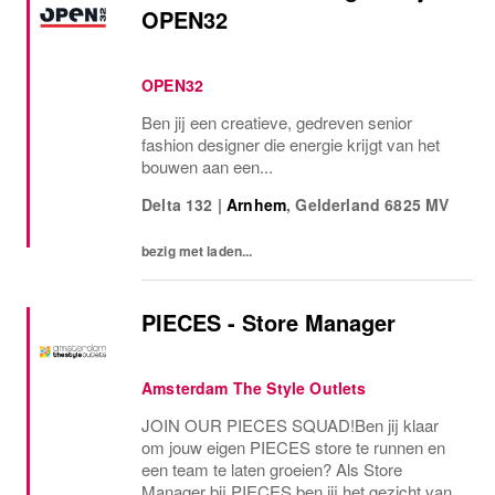
OPEN32
OPEN32
Ben jij een creatieve, gedreven senior
fashion designer die energie krijgt van het
bouwen aan een...
Delta 132
|
Arnhem
,
Gelderland
6825 MV
bezig met laden...
PIECES - Store Manager
Amsterdam The Style Outlets
JOIN OUR PIECES SQUAD!Ben jij klaar
om jouw eigen PIECES store te runnen en
een team te laten groeien? Als Store
Manager bij PIECES ben jij het gezicht van