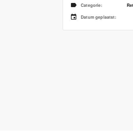
Categorie
:
Re
Datum geplaatst
: