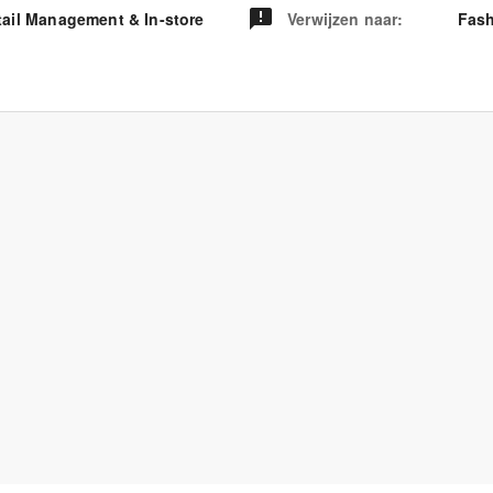
tail Management & In-store
Verwijzen naar
:
Fash