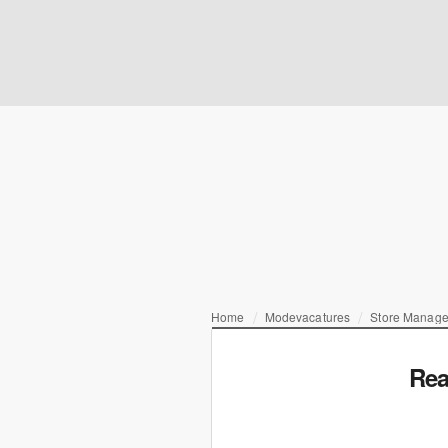
Home
Modevacatures
Store Manage
Rea