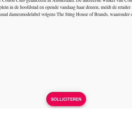
lein in de hoofdstad en opende vandaag haar deuren, meldt de retailer 
 casual damesmodelabel volgens The Sting House of Brands, waaronder
SOLLICITEREN