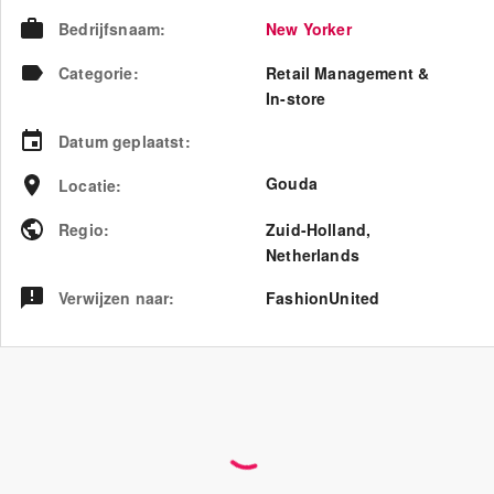
Bedrijfsnaam
:
New Yorker
Categorie
:
Retail Management &
In-store
Datum geplaatst
:
Gouda
Locatie
:
Regio
:
Zuid-Holland
,
Netherlands
Verwijzen naar
:
FashionUnited