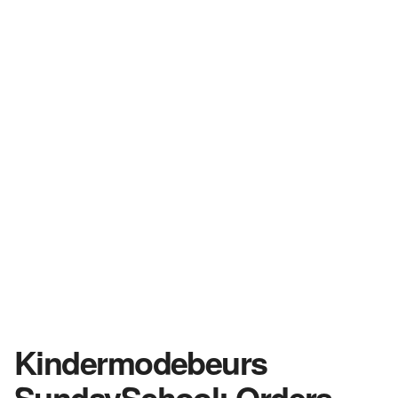
Kindermodebeurs
SundaySchool: Orders