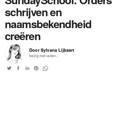
schrijven en
naamsbekendheid
creëren
Door Sylvana Lijbaart
bezig met laden...