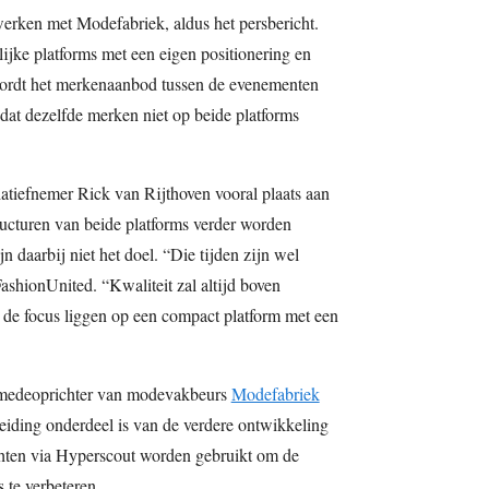
erken met Modefabriek, aldus het persbericht.
ijke platforms met een eigen positionering en
wordt het merkenaanbod tussen de evenementen
dat dezelfde merken niet op beide platforms
atiefnemer Rick van Rijthoven vooral plaats aan
ructuren van beide platforms verder worden
 daarbij niet het doel. “Die tijden zijn wel
ashionUnited. “Kwaliteit zal altijd boven
t de focus liggen op een compact platform met een
, medeoprichter van modevakbeurs
Modefabriek
tbreiding onderdeel is van de verdere ontwikkeling
ichten via Hyperscout worden gebruikt om de
s te verbeteren.