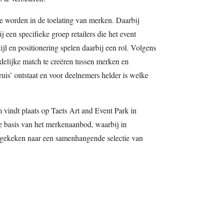
 te worden in de toelating van merken. Daarbij
j een specifieke groep retailers die het event
tijl en positionering spelen daarbij een rol. Volgens
idelijke match te creëren tussen merken en
ruis’ ontstaat en voor deelnemers helder is welke
vindt plaats op Taets Art and Event Park in
e basis van het merkenaanbod, waarbij in
gekeken naar een samenhangende selectie van