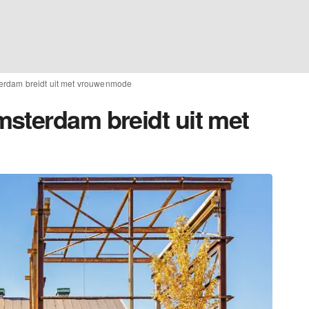
erdam breidt uit met vrouwenmode
sterdam breidt uit met