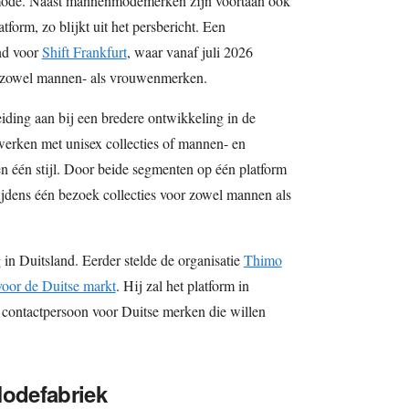
nmode. Naast mannenmodemerken zijn voortaan ook
form, zo blijkt uit het persbericht. Een
and voor
Shift Frankfurt
, waar vanaf juli 2026
 zowel mannen- als vrouwenmerken.
eiding aan bij een bredere ontwikkeling in de
erken met unisex collecties of mannen- en
 één stijl. Door beide segmenten op één platform
ijdens één bezoek collecties voor zowel mannen als
 in Duitsland. Eerder stelde de organisatie
Thimo
voor de Duitse markt
. Hij zal het platform in
 contactpersoon voor Duitse merken die willen
odefabriek