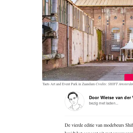
Taets Art and Event Park in Zaandam
Credits: SHIFT Amsterd
Door Wietse van der
bezig met laden...
De vierde editie van modebeurs Shif