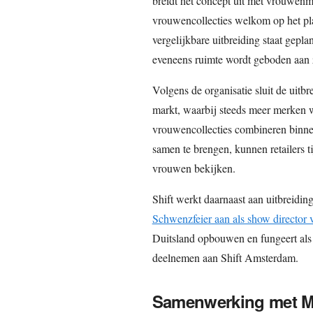
breidt het concept uit met vrouwe
vrouwencollecties welkom op het plat
vergelijkbare uitbreiding staat gepl
eveneens ruimte wordt geboden aan
Volgens de organisatie sluit de uitbr
markt, waarbij steeds meer merken w
vrouwencollecties combineren binnen
samen te brengen, kunnen retailers t
vrouwen bekijken.
Shift werkt daarnaast aan uitbreiding
Schwenzfeier aan als show director 
Duitsland opbouwen en fungeert als
deelnemen aan Shift Amsterdam.
Samenwerking met M