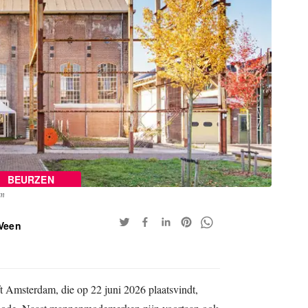
BEURZEN
am
 Veen
t Amsterdam, die op 22 juni 2026 plaatsvindt,