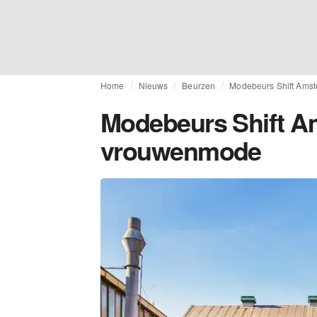
Home
Nieuws
Beurzen
Modebeurs Shift Amst
Modebeurs Shift Am
vrouwenmode