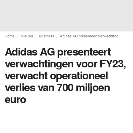
Home
Nieuws
Business
Adidas AG presenteert verwachtingen voor FY23, verwacht operationeel verlies van 700 miljoen euro
Adidas AG presenteert
verwachtingen voor FY23,
verwacht operationeel
verlies van 700 miljoen
euro