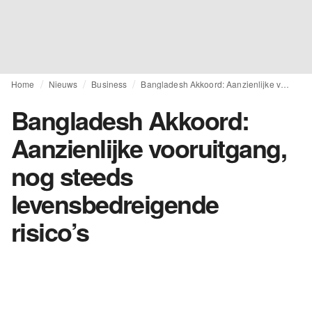
Home
Nieuws
Business
Bangladesh Akkoord: Aanzienlijke vooruitgang, nog steeds levensbedreigende risico’s
Bangladesh Akkoord:
Aanzienlijke vooruitgang,
nog steeds
levensbedreigende
risico’s