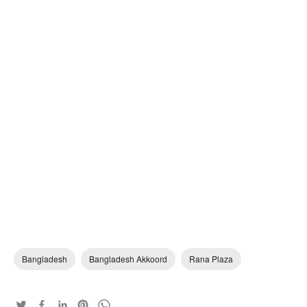
Bangladesh
Bangladesh Akkoord
Rana Plaza