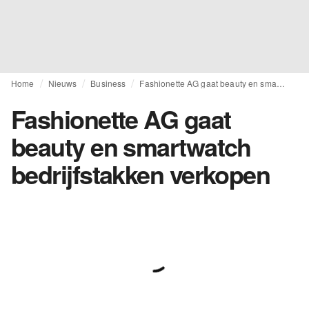
Home
Nieuws
Business
Fashionette AG gaat beauty en smartwatch bedrijfstakken verkopen
Fashionette AG gaat
beauty en smartwatch
bedrijfstakken verkopen