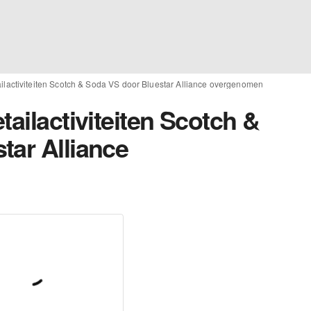
ailactiviteiten Scotch & Soda VS door Bluestar Alliance overgenomen
tailactiviteiten Scotch &
tar Alliance