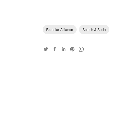
Bluestar Alliance
Scotch & Soda