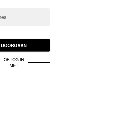
res
DOORGAAN
OF LOG IN
MET