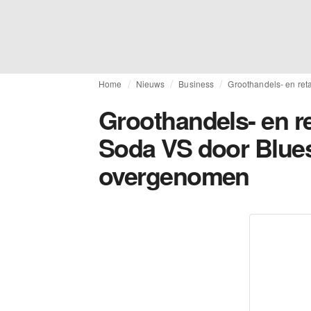
Home
Nieuws
Business
Groothandels- en ret
Groothandels- en re
Soda VS door Blues
overgenomen