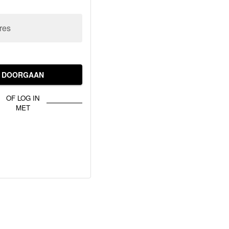
res
DOORGAAN
OF LOG IN
MET