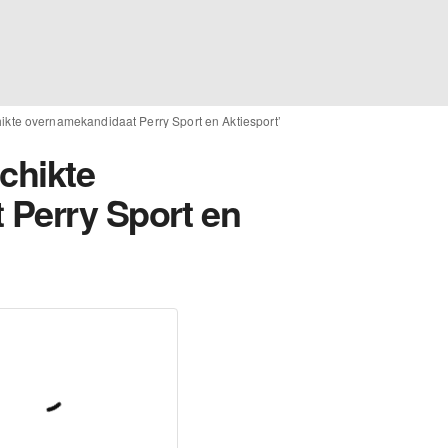
hikte overnamekandidaat Perry Sport en Aktiesport’
chikte
 Perry Sport en