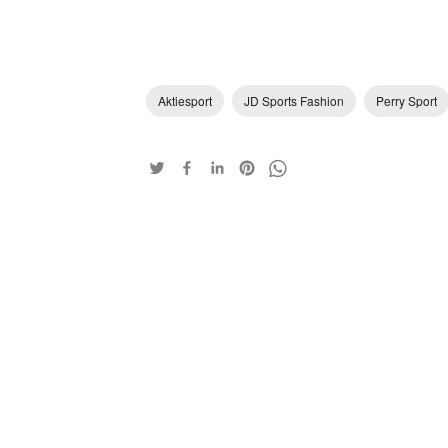
Aktiesport
JD Sports Fashion
Perry Sport