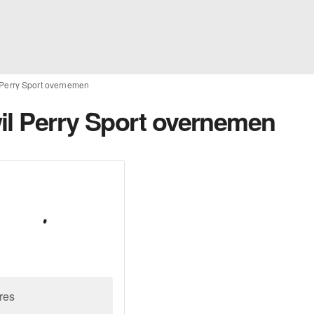
 Perry Sport overnemen
il Perry Sport overnemen
res