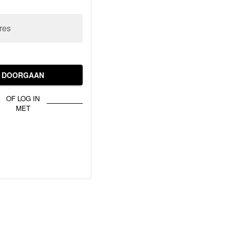
res
DOORGAAN
OF LOG IN
MET