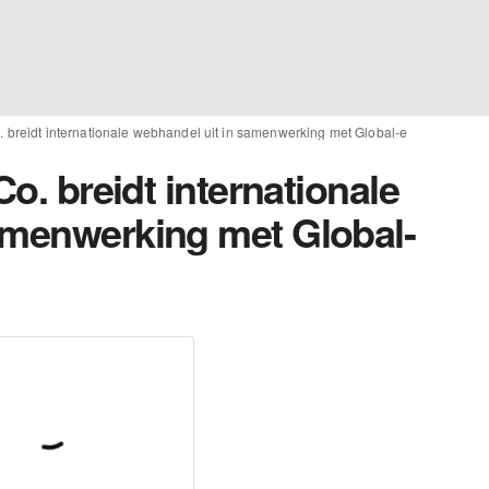
o. breidt internationale webhandel uit in samenwerking met Global-e
Co. breidt internationale
amenwerking met Global-