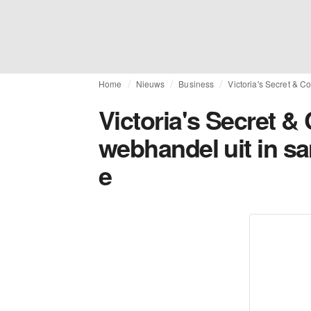
Home
Nieuws
Business
Victoria's Secret & C
Victoria's Secret & 
webhandel uit in s
e