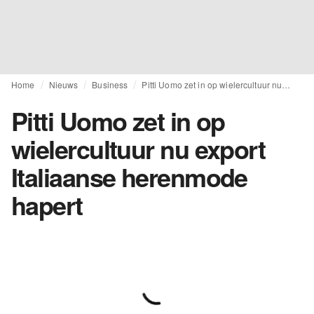
Home
Nieuws
Business
Pitti Uomo zet in op wielercultuur nu export Italiaanse herenmode hapert
Pitti Uomo zet in op
wielercultuur nu export
Italiaanse herenmode
hapert