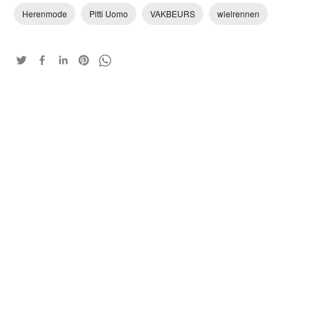
Herenmode
Pitti Uomo
VAKBEURS
wielrennen