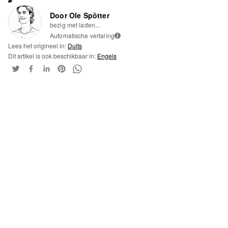
Door Ole Spötter
bezig met laden...
Automatische vertaling
i
Lees het origineel in:
Duits
Dit artikel is ook beschikbaar in:
Engels