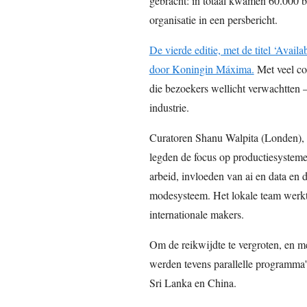
gebracht: in totaal kwamen 60.000 
organisatie in een persbericht.
De vierde editie, met de titel ‘Avail
door Koningin Máxima.
Met veel co
die bezoekers wellicht verwachtten 
industrie.
Curatoren Shanu Walpita (Londen)
legden de focus op productiesystemen
arbeid, invloeden van ai en data en 
modesysteem. Het lokale team werkt
internationale makers.
Om de reikwijdte te vergroten, en m
werden tevens parallelle programma'
Sri Lanka en China.