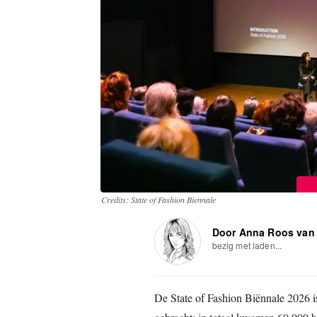
Credits: State of Fashion Biennale
Door Anna Roos van
bezig met laden...
De State of Fashion Biënnale 2026 i