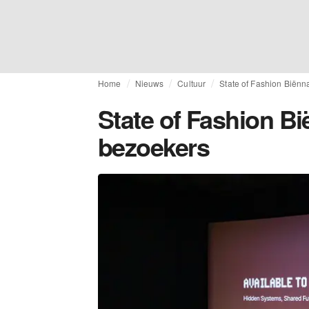
Home
Nieuws
Cultuur
State of Fashion Biënn
State of Fashion Bi
bezoekers