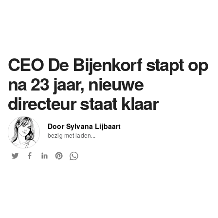
CEO De Bijenkorf stapt op
na 23 jaar, nieuwe
directeur staat klaar
Door Sylvana Lijbaart
bezig met laden...