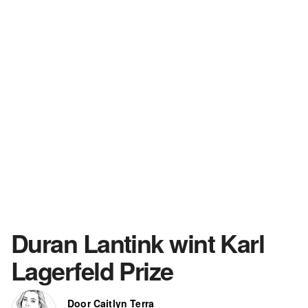
Duran Lantink wint Karl
Lagerfeld Prize
Door Caitlyn Terra