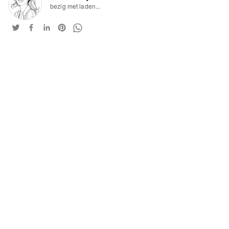
bezig met laden...