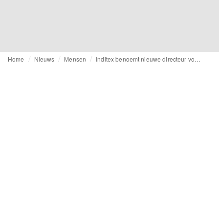
Home
Nieuws
Mensen
Inditex benoemt nieuwe directeur voor Zara Kids