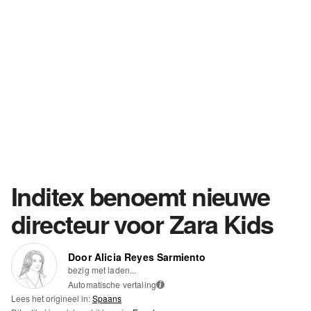
Inditex benoemt nieuwe
directeur voor Zara Kids
Door Alicia Reyes Sarmiento
bezig met laden...
Automatische vertaling
i
Lees het origineel in:
Spaans