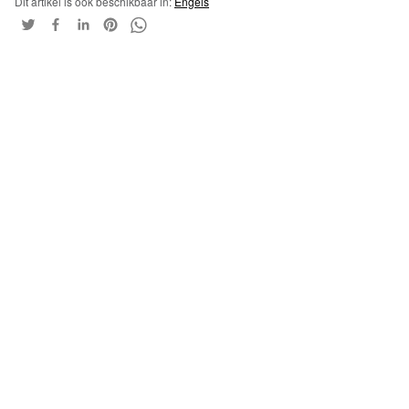
Dit artikel is ook beschikbaar in:
Engels