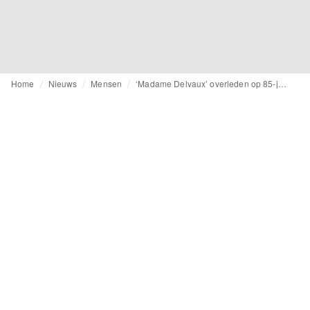
Home
Nieuws
Mensen
‘Madame Delvaux’ overleden op 85-jarige leeftijd