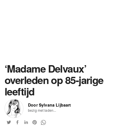
‘Madame Delvaux’
overleden op 85-jarige
leeftijd
Door Sylvana Lijbaart
bezig met laden...