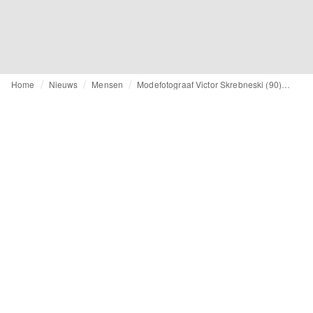
Home
Nieuws
Mensen
Modefotograaf Victor Skrebneski (90) overleden