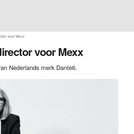
ctor voor Mexx
irector voor Mexx
van Nederlands merk Dante6.