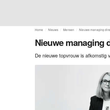
Home
Nieuws
Mensen
Nieuwe managing dire
Nieuwe managing d
De nieuwe topvrouw is afkomstig 