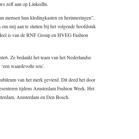
ws zelf aan op LinkedIn.
van mensen hun kledingkasten en herinneringen”,
s om mij aan te sluiten bij het volgende hoofdstuk
erdeel is van de RNF Group en HVEG Fashion
te6. Ze bedankt het team van het Nederlandse
 ‘een waardevolle reis’.
g jubileum van het merk gevierd. Dit deed het door
 presenteren tijdens Amsterdam Fashion Week. Het
Rotterdam, Amsterdam en Den Bosch.