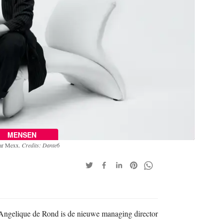
MENSEN
aar Mexx.
Credits: Dante6
Angelique de Rond is de nieuwe managing director