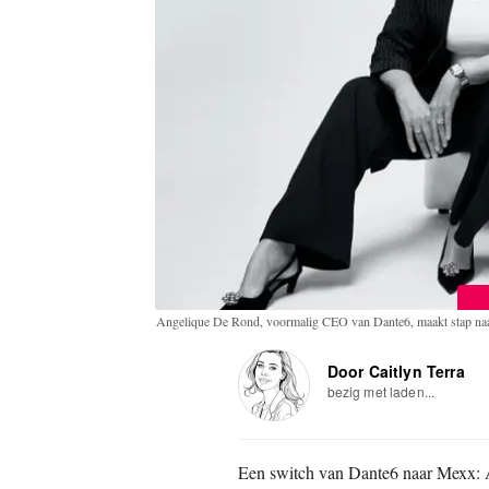
Angelique De Rond, voormalig CEO van Dante6, maakt stap n
Door Caitlyn Terra
bezig met laden...
Een switch van Dante6 naar Mexx: 