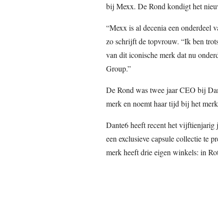
bij Mexx. De Rond kondigt het nieu
“Mexx is al decenia een onderdeel 
zo schrijft de topvrouw. “Ik ben trot
van dit iconische merk dat nu ond
Group.”
De Rond was twee jaar CEO bij Dan
merk en noemt haar tijd bij het merk
Dante6 heeft recent het vijftienjari
een exclusieve capsule collectie te
merk heeft drie eigen winkels: in 