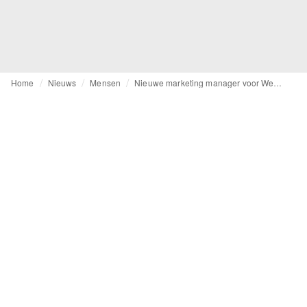
Home
Nieuws
Mensen
Nieuwe marketing manager voor Westfield Mall of the Netherlands