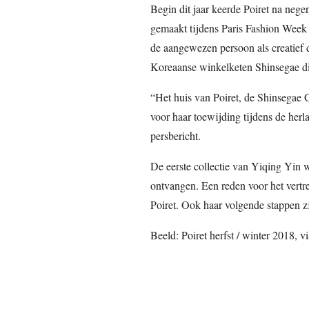
Begin dit jaar keerde Poiret na negen
gemaakt tijdens Paris Fashion Week
de aangewezen persoon als creatief d
Koreaanse winkelketen Shinsegae di
“Het huis van Poiret, de Shinsega
voor haar toewijding tijdens de herl
persbericht.
De eerste collectie van Yiqing Yin 
ontvangen. Een reden voor het vertr
Poiret. Ook haar volgende stappen z
Beeld: Poiret herfst / winter 2018, v