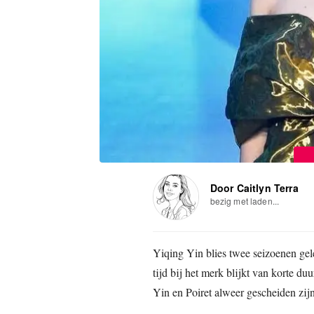
Door Caitlyn Terra
bezig met laden...
Yiqing Yin blies twee seizoenen gel
tijd bij het merk blijkt van korte du
Yin en Poiret alweer gescheiden zijn