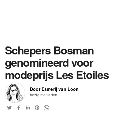
Schepers Bosman
genomineerd voor
modeprijs Les Etoiles
Door Esmerij van Loon
bezig met laden...