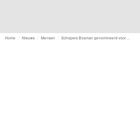
Home
Nieuws
Mensen
Schepers Bosman genomineerd voor modeprijs Les Etoiles