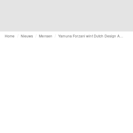
Home
Nieuws
Mensen
Yamuna Forzani wint Dutch Design Awards in categorie mode