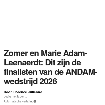
Zomer en Marie Adam-
Leenaerdt: Dit zijn de
finalisten van de ANDAM-
wedstrijd 2026
Door Florence Julienne
bezig met laden...
Automatische vertaling
i