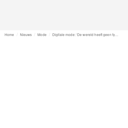
Home
Nieuws
Mode
Digitale mode: ‘De wereld heeft geen fysieke kleding meer nodig’