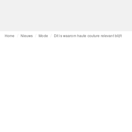
Home
Nieuws
Mode
Dit is waarom haute couture relevant blijft