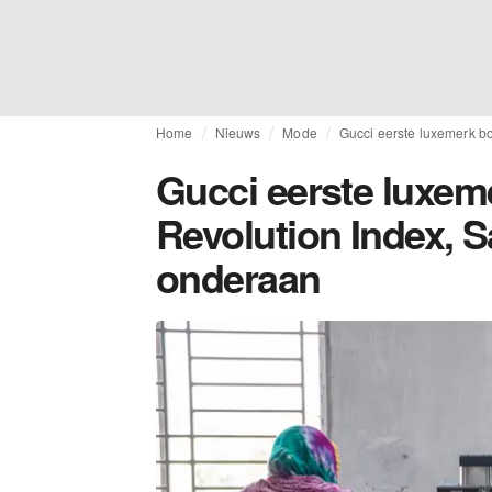
Home
Nieuws
Mode
Gucci eerste luxemerk b
Gucci eerste luxe
Revolution Index, S
onderaan