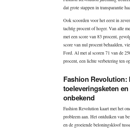
dat grote stappen in transparantie haal
Ook scoorden voor het eerst in zeve
tachtig procent of hoger. Van alle m
met een score van 83 procent, gevol
score van nul procent behaalden, v
Ford. Al met al scoren 71 van de 250
procent, een lichte verbetering ten o
Fashion Revolution:
toeleveringsketen en
onbekend
Fashion Revolution kaart met het ond
probleem aan. Het ontduiken van be
en de groeiende beloningskloof tuss