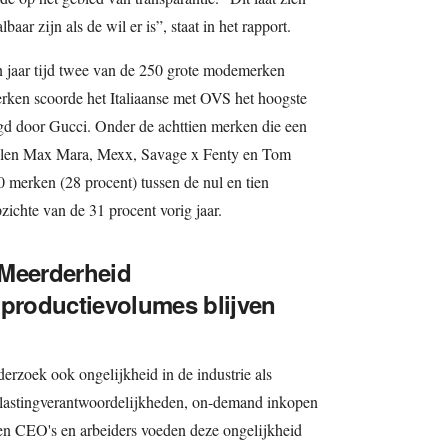
baar zijn als de wil er is”, staat in het rapport.
n jaar tijd twee van de 250 grote modemerken
erken scoorde het Italiaanse met OVS het hoogste
gd door Gucci. Onder de achttien merken die een
ielen Max Mara, Mexx, Savage x Fenty en Tom
 merken (28 procent) tussen de nul en tien
pzichte van de 31 procent vorig jaar.
 Meerderheid
 productievolumes blijven
erzoek ook ongelijkheid in de industrie als
lastingverantwoordelijkheden, on-demand inkopen
en CEO's en arbeiders voeden deze ongelijkheid