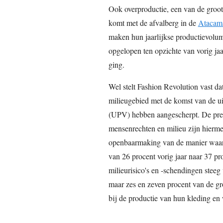
Ook overproductie, een van de groots
komt met de afvalberg in de
Atacama
maken hun jaarlijkse productievolume
opgelopen ten opzichte van vorig ja
ging.
Wel stelt Fashion Revolution vast d
milieugebied met de komst van de u
(UPV) hebben aangescherpt. De prest
mensenrechten en milieu zijn hiermee
openbaarmaking van de manier waar
van 26 procent vorig jaar naar 37 p
milieurisico's en -schendingen steeg
maar zes en zeven procent van de g
bij de productie van hun kleding en 