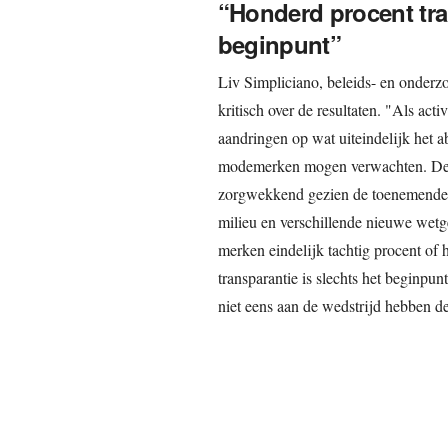
“Honderd procent tra
beginpunt”
Liv Simpliciano, beleids- en onderz
kritisch over de resultaten. "Als ac
aandringen op wat uiteindelijk het 
modemerken mogen verwachten. De o
zorgwekkend gezien de toenemende so
milieu en verschillende nieuwe wetg
merken eindelijk tachtig procent of 
transparantie is slechts het beginpun
niet eens aan de wedstrijd hebben 