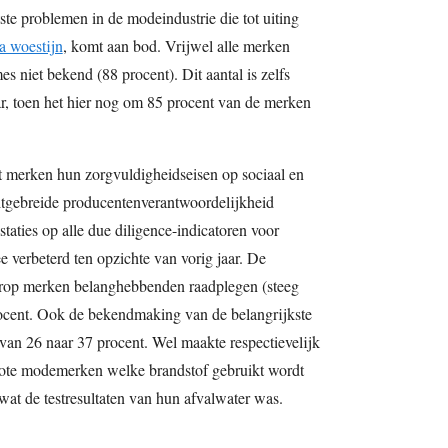
te problemen in de modeindustrie die tot uiting
 woestijn
, komt aan bod. Vrijwel alle merken
s niet bekend (88 procent). Dit aantal is zelfs
ar, toen het hier nog om 85 procent van de merken
at merken hun zorgvuldigheidseisen op sociaal en
itgebreide producentenverantwoordelijkheid
aties op alle due diligence-indicatoren voor
 verbeterd ten opzichte van vorig jaar. De
op merken belanghebbenden raadplegen (steeg
rocent. Ook de bekendmaking van de belangrijkste
 van 26 naar 37 procent. Wel maakte respectievelijk
rote modemerken welke brandstof gebruikt wordt
wat de testresultaten van hun afvalwater was.