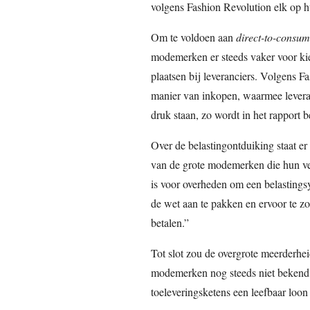
volgens Fashion Revolution elk op h
Om te voldoen aan
direct-to-consum
modemerken er steeds vaker voor kie
plaatsen bij leveranciers. Volgens F
manier van inkopen, waarmee levera
druk staan, zo wordt in het rapport 
Over de belastingontduiking staat er
van de grote modemerken die hun ver
is voor overheden om een belasting
de wet aan te pakken en ervoor te zo
betalen.”
Tot slot zou de overgrote meerderhe
modemerken nog steeds niet bekend
toeleveringsketens een leefbaar loo