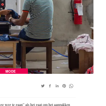
MODE
ge weg te gaan” als het gaat om het aanpakken