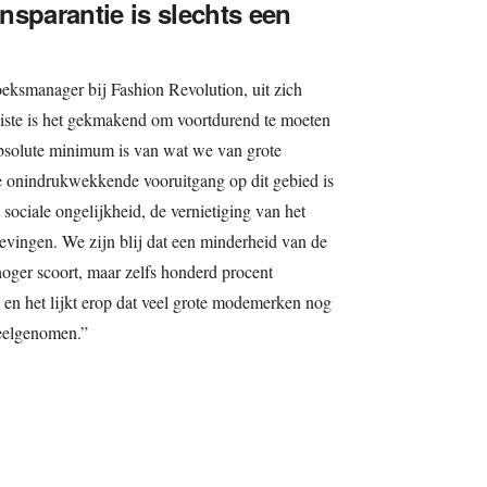
nsparantie is slechts een
oeksmanager bij Fashion Revolution, uit zich
tiviste is het gekmakend om voortdurend te moeten
absolute minimum is van wat we van grote
nindrukwekkende vooruitgang op dit gebied is
ciale ongelijkheid, de vernietiging van het
evingen. We zijn blij dat een minderheid van de
hoger scoort, maar zelfs honderd procent
t en het lijkt erop dat veel grote modemerken nog
deelgenomen.”