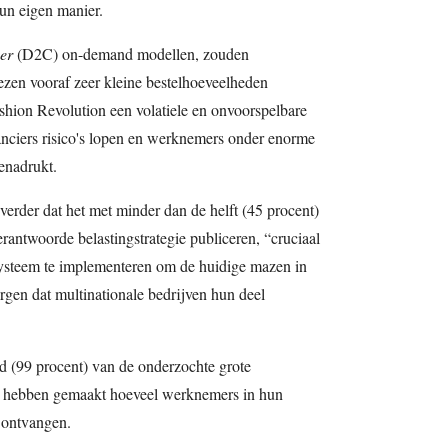
un eigen manier.
er
(D2C) on-demand modellen, zouden
zen vooraf zeer kleine bestelhoeveelheden
ashion Revolution een volatiele en onvoorspelbare
nciers risico's lopen en werknemers onder enorme
benadrukt.
 verder dat het met minder dan de helft (45 procent)
antwoorde belastingstrategie publiceren, “cruciaal
systeem te implementeren om de huidige mazen in
rgen dat multinationale bedrijven hun deel
id (99 procent) van de onderzochte grote
 hebben gemaakt hoeveel werknemers in hun
n ontvangen.